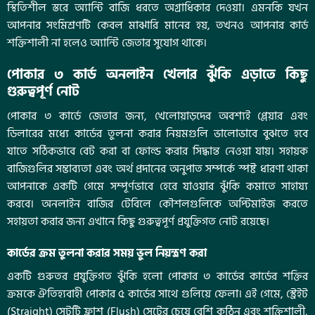
স্থিতিশীল স্তরে অ্যান্টি বাজি ধরতে অগ্রাধিকার দেওয়া। এমনকি যখন
আপনার সংমিশ্রণটি কেবল মাঝারি মানের হয়, তখনও আপনার কার্ড
শক্তিশালী না হলেও অ্যান্টি জেতার সুযোগ থাকে।
পোকার ৩ কার্ড অনলাইন খেলার ঝুঁকি এড়াতে কিছু
গুরুত্বপূর্ণ নোট
পোকার ৩ কার্ডে জেতার জন্য, খেলোয়াড়দের অবশ্যই প্লেয়ার এবং
ডিলারের মধ্যে কার্ডের তুলনা করার নিয়মগুলি ভালোভাবে বুঝতে হবে
যাতে সঠিকভাবে বেট করা বা ফোল্ড করার সিদ্ধান্ত নেওয়া যায়। সহায়ক
বাজিগুলির সম্ভাব্যতা এবং অর্থ প্রদানের অনুপাত সম্পর্কে স্পষ্ট ধারণা থাকা
আপনাকে একটি গেমে সম্পূর্ণভাবে হেরে যাওয়ার ঝুঁকি কমাতে সাহায্য
করবে। অনলাইন বাজির টেবিলে কৌশলগুলিকে অপ্টিমাইজ করতে
সহায়তা করার জন্য এখানে কিছু গুরুত্বপূর্ণ প্রযুক্তিগত নোট রয়েছে।
কার্ডের ক্রম তুলনা করার সময় ভুল নিয়ন্ত্রণ করা
একটি গুরুতর প্রযুক্তিগত ঝুঁকি হলো পোকার ৩ কার্ডের কার্ডের শক্তির
ক্রমকে ঐতিহ্যবাহী পোকার ৫ কার্ডের সাথে গুলিয়ে ফেলা। এই গেমে, স্ট্রেইট
(Straight) সেটটি ফ্লাশ (Flush) সেটের চেয়ে বেশি কঠিন এবং শক্তিশালী,