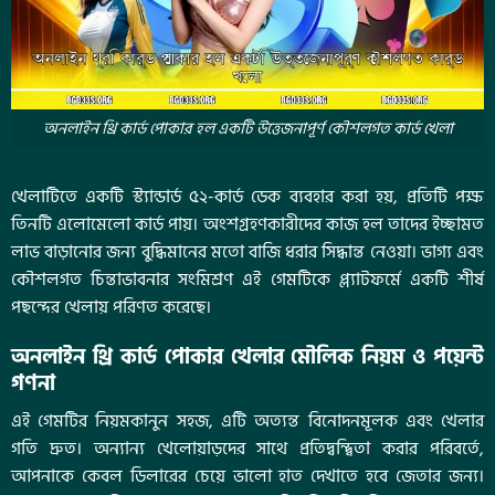
অনলাইন থ্রি কার্ড পোকার হল একটি উত্তেজনাপূর্ণ কৌশলগত কার্ড খেলা
খেলাটিতে একটি স্ট্যান্ডার্ড ৫২-কার্ড ডেক ব্যবহার করা হয়, প্রতিটি পক্ষ
তিনটি এলোমেলো কার্ড পায়। অংশগ্রহণকারীদের কাজ হল তাদের ইচ্ছামত
লাভ বাড়ানোর জন্য বুদ্ধিমানের মতো বাজি ধরার সিদ্ধান্ত নেওয়া। ভাগ্য এবং
কৌশলগত চিন্তাভাবনার সংমিশ্রণ এই গেমটিকে প্ল্যাটফর্মে একটি শীর্ষ
পছন্দের খেলায় পরিণত করেছে।
অনলাইন থ্রি কার্ড পোকার খেলার মৌলিক নিয়ম ও পয়েন্ট
গণনা
এই গেমটির নিয়মকানুন সহজ, এটি অত্যন্ত বিনোদনমূলক এবং খেলার
গতি দ্রুত। অন্যান্য খেলোয়াড়দের সাথে প্রতিদ্বন্দ্বিতা করার পরিবর্তে,
আপনাকে কেবল ডিলারের চেয়ে ভালো হাত দেখাতে হবে জেতার জন্য।