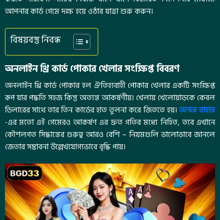
আপনার কার্ড গেমে দক্ষ হয়ে ওঠার যাত্রা শুরু করুন।
বিষয়বস্তু নিবন্ধ
অনলাইন থ্রি কার্ড পোকার খেলার সংক্ষিপ্ত বিবরণ
অনলাইন থ্রি কার্ড পোকার হল ঐতিহ্যবাহী পোকার খেলার একটি সংক্ষিপ্ত
রূপ যার পদ্ধতি সহজ কিন্তু অত্যন্ত আকর্ষণীয়। খেলায় খেলোয়াড়কে কেবল
ডিলারের সাথে তার তিন কার্ডের হাত তুলনা করে জিততে হয়।
অন্দর বাহার
-এর মতো এই গেমেরও আকর্ষণ এর দ্রুত গতির মধ্যে নিহিত, তবে এখানে
কৌশলগত সিদ্ধান্তের গুরুত্ব আরও বেশি – নিয়মগুলি ভালোভাবে জানলে
জেতার সম্ভাবনা উল্লেখযোগ্যভাবে বৃদ্ধি পায়।