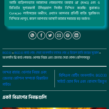
আমি ব্যক্তিগতভাবে আমাদের গেমগুলোর 'ফেয়ার প্লে' (RNG) এবং ৫
মিনিটের সুপারফাস্ট উইথড্রয়াল সিস্টেম নিশ্চিত করেছি। কুরাকাও
Curaçao লাইসেন্সের অধীনে, এখানে আপনার প্রতিটি বাজি সুরক্ষিত।
নিশ্চিন্তে খেলুন, কারণ আপনার আস্থাই আমার সবচেয়ে বড় অর্জন।
BGD33
»
BGD33 কার্ড গেম: সেরা অনলাইন তাসের গেম ও রিয়েল মানি জয়ের সুযোগ
»
অনলাইন থ্রি কার্ড পোকার: খেলার নিয়ম এবং জেতার সেরা গোপন কৌশলসমূহ
অন্দর বাহার: খেলার নিয়ম এবং
বিপিএল বেটিং অনলাইন: BGD33
জেতার কৌশল সম্পর্কে বিস্তারিত
সাইটে যোগ দিন এবং বোনাস জিতুন
গাইড।
একই বিভাগের নিবন্ধগুলি