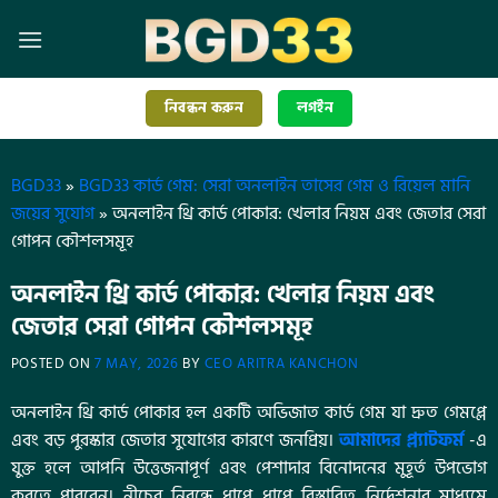
নিবন্ধন করুন
লগইন
BGD33
»
BGD33 কার্ড গেম: সেরা অনলাইন তাসের গেম ও রিয়েল মানি
জয়ের সুযোগ
»
অনলাইন থ্রি কার্ড পোকার: খেলার নিয়ম এবং জেতার সেরা
গোপন কৌশলসমূহ
অনলাইন থ্রি কার্ড পোকার: খেলার নিয়ম এবং
জেতার সেরা গোপন কৌশলসমূহ
POSTED ON
7 MAY, 2026
BY
CEO ARITRA KANCHON
অনলাইন থ্রি কার্ড পোকার হল একটি অভিজাত কার্ড গেম যা দ্রুত গেমপ্লে
এবং বড় পুরস্কার জেতার সুযোগের কারণে জনপ্রিয়।
আমাদের প্ল্যাটফর্ম
-এ
যুক্ত হলে আপনি উত্তেজনাপূর্ণ এবং পেশাদার বিনোদনের মুহূর্ত উপভোগ
করতে পারবেন। নীচের নিবন্ধে ধাপে ধাপে বিস্তারিত নির্দেশনার মাধ্যমে