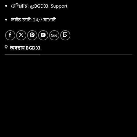
টেলিগ্রাম: @BGD33_Support
লাইভ চ্যাট: 24/7 সাপোর্ট
অবস্থান BGD33