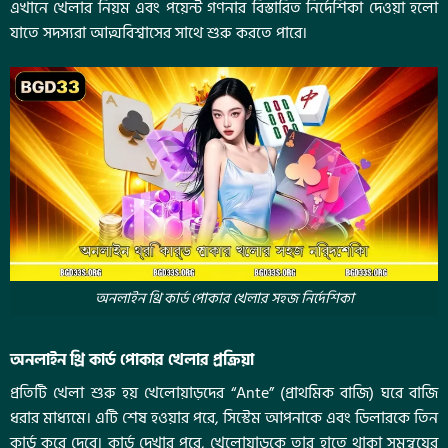
এখানে খেলার নিয়ম এবং পয়েন্ট গণনার বিস্তারিত নির্দেশিকা দেওয়া হলো
যাতে সদস্যরা আত্মবিশ্বাসের সাথে শুরু করতে পারে।
অনলাইন থ্রি কার্ড পোকার খেলার সহজ নির্দেশিকা
অনলাইন থ্রি কার্ড পোকার খেলার প্রক্রিয়া
প্রতিটি খেলা শুরু হয় খেলোয়াড়দের
“
Ante
”
(প্রাথমিক বাজি) ঘরে বাজি
ধরার মাধ্যমে। এটি শেষ হওয়ার পরে, সিস্টেম আপনাকে এবং ডিলারকে তিন
কার্ড করে দেবে। কার্ড দেখার পরে, খেলোয়াড়কে তার হাতে থাকা সমন্বয়ের