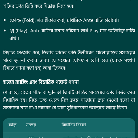
শক্তির উপর ভিত্তি করে সিদ্ধান্ত নিতে হবে।
ফোল্ড (Fold): হার স্বীকার করা, প্রাথমিক Ante বাজি হারানো।
প্লে (Play): Ante বাজির সমান পরিমাণ অর্থ Play ঘরে অতিরিক্ত বাজি
রাখা।
সিদ্ধান্ত নেওয়ার পরে, ডিলার তাদের কার্ড উল্টাবেন খেলোয়াড়ের সমন্বয়ের
সাথে তুলনা করার জন্য। যে পক্ষের যোগফল বেশি হবে (একক সংখ্যা
হিসাবে গণনা করা হয়) তারা জিতবে।
হাতের র‍্যাঙ্কিং এবং বিস্তারিত পয়েন্ট গণনা
পোকারে, হাতের শক্তি বা দুর্বলতা তিনটি কার্ডের সমন্বয়ের উপর নির্ভর করে
নির্ধারিত হয়। নিচে উচ্চ থেকে নিম্ন ক্রমে সাজানো ক্রম দেওয়া হলো যা
সদস্যদের মনে রাখা দরকার যে তারা সুবিধাজনক অবস্থানে আছে কিনা।
র‍্যাঙ্ক
সমন্বয়
বিস্তারিত বিবরণ