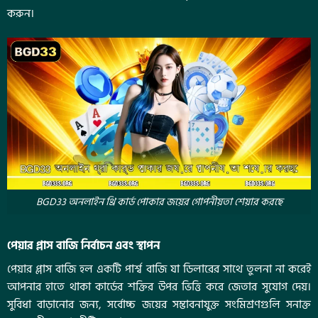
করুন।
BGD33 অনলাইন থ্রি কার্ড পোকার জয়ের গোপনীয়তা শেয়ার করছে
পেয়ার প্লাস বাজি নির্বাচন এবং স্থাপন
পেয়ার প্লাস বাজি হল একটি পার্শ্ব বাজি যা ডিলারের সাথে তুলনা না করেই
আপনার হাতে থাকা কার্ডের শক্তির উপর ভিত্তি করে জেতার সুযোগ দেয়।
সুবিধা বাড়ানোর জন্য, সর্বোচ্চ জয়ের সম্ভাবনাযুক্ত সংমিশ্রণগুলি সনাক্ত