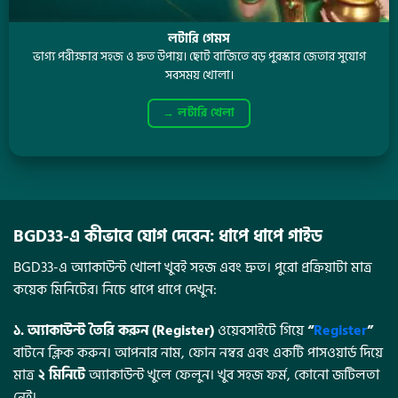
লটারি গেমস
ভাগ্য পরীক্ষার সহজ ও দ্রুত উপায়। ছোট বাজিতে বড় পুরস্কার জেতার সুযোগ
সবসময় খোলা।
→ লটারি খেলা
BGD33-এ কীভাবে যোগ দেবেন: ধাপে ধাপে গাইড
BGD33-এ অ্যাকাউন্ট খোলা খুবই সহজ এবং দ্রুত। পুরো প্রক্রিয়াটা মাত্র
কয়েক মিনিটের। নিচে ধাপে ধাপে দেখুন:
১. অ্যাকাউন্ট তৈরি করুন (Register)
ওয়েবসাইটে গিয়ে
“
Register
”
বাটনে ক্লিক করুন। আপনার নাম, ফোন নম্বর এবং একটি পাসওয়ার্ড দিয়ে
মাত্র
২ মিনিটে
অ্যাকাউন্ট খুলে ফেলুন। খুব সহজ ফর্ম, কোনো জটিলতা
নেই।