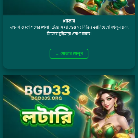
পোকার
দক্ষতা ও কৌশলের খেলা। টেক্সাস হোল্ডেম সহ বিভিন্ন ভ্যারিয়েন্টে খেলুন এবং
নিজের বুদ্ধিমত্তা প্রমাণ করুন।
→ পোকার খেলুন