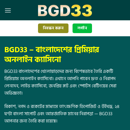
নিবন্ধন করুন
লগইন
BGD33 –
বাংলাদেশের প্রিমিয়ার
অনলাইন ক্যাসিনো
BGD33 বাংলাদেশের খেলোয়াড়দের জন্য বিশেষভাবে তৈরি একটি
প্রিমিয়াম অনলাইন ক্যাসিনো। এখানে আপনি পাবেন দ্রুত ও নিরাপদ
লেনদেন, লাইভ ক্যাসিনো, জনপ্রিয় স্লট এবং স্পোর্টস বেটিংয়ের সেরা
অভিজ্ঞতা।
বিকাশ, নগদ ও রকেটের মাধ্যমে তাৎক্ষণিক ডিপোজিট ও উইথড্র, ২৪
ঘণ্টা বাংলা সাপোর্ট এবং আন্তর্জাতিক মানের নিরাপত্তা — BGD33
আপনার জন্য তৈরি করা হয়েছে।