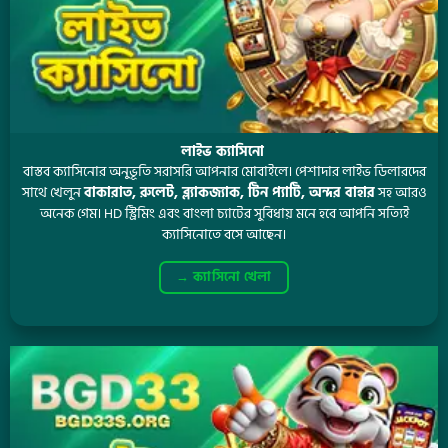
লাইভ ক্যাসিনো
বাস্তব ক্যাসিনোর অনুভূতি সরাসরি আপনার মোবাইলে। পেশাদার লাইভ ডিলারদের
সাথে খেলুন
বাকারাত, রুলেট, ব্ল্যাকজ্যাক, টিন প্যাটি, অন্দর বাহার
সহ আরও
অনেক গেম। HD স্ট্রিমিং এবং বাংলা চ্যাটের সুবিধায় মনে হবে আপনি সত্যিই
ক্যাসিনোতে বসে আছেন।
→ ক্যাসিনো খেলা