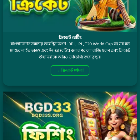
ক্রিকেট বেটিং
বাংলাদেশের সবচেয়ে জনপ্রিয় অংশ। BPL, IPL, T20 World Cup সহ সব বড়
ম্যাচের লাইভ অডস এবং ইন-প্লে বেটিং। বলের পর বল বাজি ধরুন এবং ক্রিকেট
উন্মাদনাকে আরও উপভোগ্য করে তুলুন।
→ ক্রিকেট খেলো