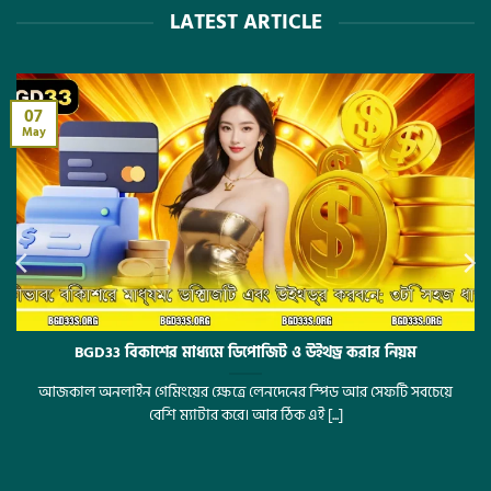
যোগাযোগ করতে পারেন।
LATEST ARTICLE
07
May
BGD33 বিকাশের মাধ্যমে ডিপোজিট ও উইথড্র করার নিয়ম
আজকাল অনলাইন গেমিংয়ের ক্ষেত্রে লেনদেনের স্পিড আর সেফটি সবচেয়ে
বেশি ম্যাটার করে। আর ঠিক এই [...]