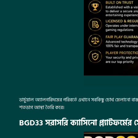
ভার্চুয়াল অ্যালগরিদমের পরিবর্তে এখানে সবকিছু চোখ মেলানো বা
শতভাগ আস্থা তৈরি করে।
BGD33 সরাসরি ক্যাসিনো প্ল্যাটফর্মের 