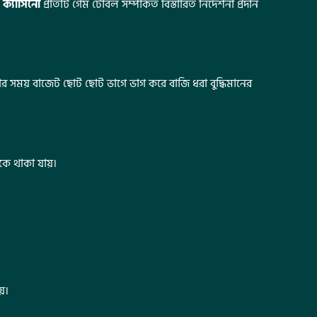
ক্যাসিনো
প্রতিটি গেম টেবিল সম্পর্কিত বিস্তারিত নির্দেশনা প্রদান
র সময় বাজেট ছোট ছোট ভাগে ভাগ করে বাজি ধরা বুদ্ধিমানের
কে থাকা যায়।
়।