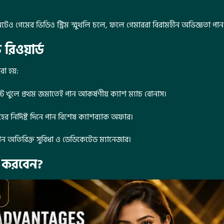
েও গেমের ভিডিও স্ট্রিম স্মুথলি চলে, ফলে গেমাররা বিরামহীন অভিজ্ঞতা পান
রিওয়ার্ড
া হয়:
ট খুলে প্রথম জমাতেই পান আকর্ষণীয় ক্যাশ ম্যাচ বোনাস।
 নির্দিষ্ট দিনে পান বিশেষ ক্যাশব্যাক অফার।
ান অতিরিক্ত সুবিধা ও ডেডিকেটেড ম্যানেজার।
ু করবেন?