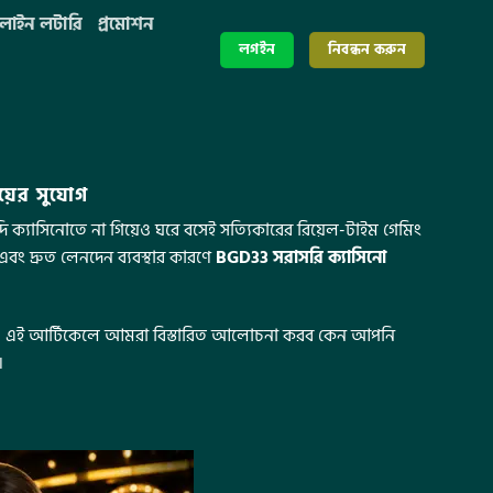
াইন লটারি
প্রমোশন
লগইন
নিবন্ধন করুন
য়ের সুযোগ
ি ক্যাসিনোতে না গিয়েও ঘরে বসেই সত্যিকারের রিয়েল-টাইম গেমিং
বং দ্রুত লেনদেন ব্যবস্থার কারণে
BGD33 সরাসরি ক্যাসিনো
ার সুযোগ। এই আর্টিকেলে আমরা বিস্তারিত আলোচনা করব কেন আপনি
।