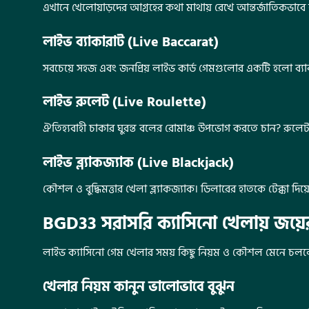
এখানে খেলোয়াড়দের আগ্রহের কথা মাথায় রেখে আন্তর্জাতিকভাবে জ
লাইভ ব্যাকারাট (Live Baccarat)
সবচেয়ে সহজ এবং জনপ্রিয় লাইভ কার্ড গেমগুলোর একটি হলো ব্যাকা
লাইভ রুলেট (Live Roulette)
ঐতিহ্যবাহী চাকার ঘুরন্ত বলের রোমাঞ্চ উপভোগ করতে চান? রুলেট 
লাইভ ব্ল্যাকজ্যাক (Live Blackjack)
কৌশল ও বুদ্ধিমত্তার খেলা ব্ল্যাকজ্যাক। ডিলারের হাতকে টেক্কা দিয়
BGD33 সরাসরি ক্যাসিনো খেলায় জয়
লাইভ ক্যাসিনো গেম খেলার সময় কিছু নিয়ম ও কৌশল মেনে চললে 
খেলার নিয়ম কানুন ভালোভাবে বুঝুন