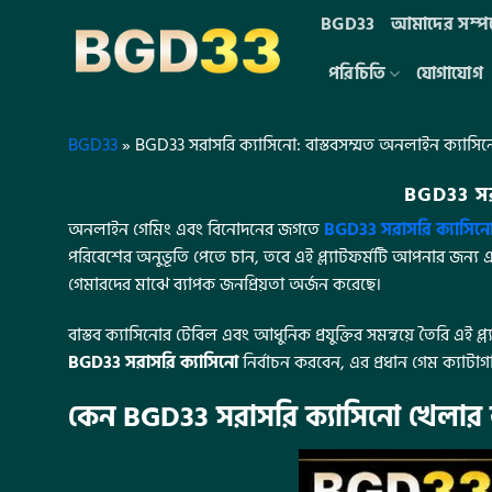
BGD33
আমাদের সম্পর্
পরিচিতি
যোগাযোগ
BGD33
»
BGD33 সরাসরি ক্যাসিনো: বাস্তবসম্মত অনলাইন ক্যাসি
BGD33 সরা
অনলাইন গেমিং এবং বিনোদনের জগতে
BGD33 সরাসরি ক্যাসিন
পরিবেশের অনুভূতি পেতে চান, তবে এই প্ল্যাটফর্মটি আপনার জন্য এ
গেমারদের মাঝে ব্যাপক জনপ্রিয়তা অর্জন করেছে।
বাস্তব ক্যাসিনোর টেবিল এবং আধুনিক প্রযুক্তির সমন্বয়ে তৈরি এই
BGD33 সরাসরি ক্যাসিনো
নির্বাচন করবেন, এর প্রধান গেম ক্যাট
কেন BGD33 সরাসরি ক্যাসিনো খেলার জন্