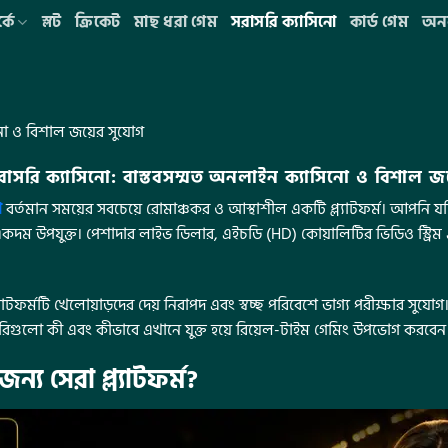
কে
স্লট
ক্রিকেট
মাছ ধরা গেম
সরাসরি ক্যাসিনো
কার্ড গেম
অনল
নো ও বিশাল জয়ের সুযোগ
সরি ক্যাসিনো: বাস্তবসম্মত অনলাইন ক্যাসিনো ও বিশাল জ
ো
বর্তমান সময়ের সবচেয়ে রোমাঞ্চকর ও আস্থাশীল একটি প্ল্যাটফর্ম। আপনি যদ
কদম উপযুক্ত। পেশাদার লাইভ ডিলার, এইচডি (HD) কোয়ালিটির ভিডিও স্ট্রিম এ
 প্ল্যাটফর্মটি খেলোয়াড়দের দেয় নিরাপদ এবং স্বচ্ছ পরিবেশে ভাগ্য পরীক্ষ
াগরিগুলো কী এবং কীভাবে এখানে যুক্ত হয়ে রিয়েল-টাইম গেমিং উপভোগ করবেন
য সেরা প্ল্যাটফর্ম?