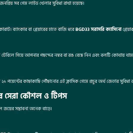
নপ্রিয় সব গেম লাইভ খেলার সুবিধা রাখা হয়েছে।
রাট। ব্যাংকার বা প্লেয়ারের হাতে বাজি ধরে
BGD33 সরাসরি ক্যাসিনো
প্লেয়া
টেবিলে গিয়ে আপনার পছন্দের নম্বর বা রঙ বেছে নিন এবং বলটি কোথায় থামবে
ে ২১ পয়েন্টের কাছাকাছি পৌঁছানোর এই ক্লাসিক গেমে প্রচুর অর্থ জেতার সুবিধা র
ের সেরা কৌশল ও টিপস
জয়ের সম্ভাবনা অনেক বাড়ে।