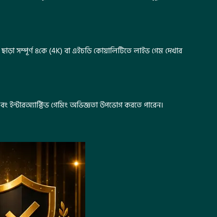
্ব ছাড়া সম্পূর্ণ ৪কে (4K) বা এইচডি কোয়ালিটিতে লাইভ গেম দেখার
বং ইন্টারঅ্যাক্টিভ গেমিং অভিজ্ঞতা উপভোগ করতে পারেন।