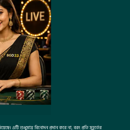
েছে। এটি শুধুমাত্র বিনোদন প্রদান করে না, বরং প্রতি মুহূর্তের