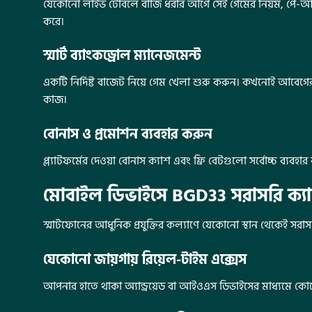
যেকোনো লাইভ টেবিলে বাজি ধরার আগে সেই গেমের নিয়ম, পে-আউ
করে।
স্মার্ট ব্যাংকড্রোল ম্যানেজমেন্ট
একটি নির্দিষ্ট বাজেট নিয়ে গেম খেলা শুরু করুন। কখনোই আবেগ
কাজ।
বোনাস ও প্রমোশন ব্যবহার করুন
প্ল্যাটফর্মের দেওয়া বোনাস ক্যাশ এবং ফ্রি বেটগুলো সর্বোচ্চ ব্
মোবাইল ডিভাইসে BGD33 সরাসরি ক্যা
স্মার্টফোনের আধুনিক প্রযুক্তির কল্যাণে যেকোনো স্থান থেকেই সর
যেকোনো জায়গায় রিয়েল-টাইম এক্সেস
আপনার হাতে থাকা অ্যান্ড্রয়েড বা আইওএস ডিভাইসের মাধ্যমে কোন