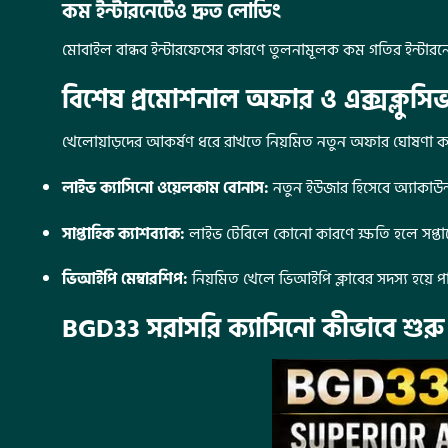
কম ইন্টারনেটেও দ্রুত লোডিং
মোবাইল বান্ধব ইন্টারফেসের কারণে তুলনামূলক কম গতির ইন্টারনেট
বিশেষ প্রমোশনাল অফার ও এক্সক্লুসিভ 
খেলোয়াড়দের আকর্ষণ ধরে রাখতে নিয়মিত নতুন অফার ঘোষণা কর
লাইভ ক্যাসিনো ওয়েলকাম বোনাস:
নতুন ইউজার হিসেবে অ্যাকাউন্
সাপ্তাহিক ক্যাশব্যাক:
লাইভ টেবিলে কোনো কারণে ক্ষতি হলে সপ্তাহের
ভিআইপি মেম্বারশিপ:
নিয়মিত খেলে ভিআইপি ক্লাবের সদস্য হয়ে প
BGD33 সরাসরি ক্যাসিনো কীভাবে শুর