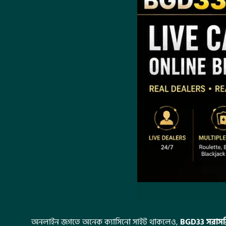
অনলাইন জগতে অনেক ক্যাসিনো সাইট থাকলেও,
BGD33 সরাসরি