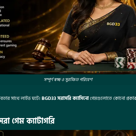
সম্পূর্ণ স্বচ্ছ ও সুরক্ষিত পরিবেশ
স্তবতার সাথে লাইভ ঘটে।
BGD33 সরাসরি ক্যাসিনো
গেমগুলোতে কোনো প্রকার গ
সেরা গেম ক্যাটাগরি