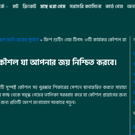
কে
স্লট
ক্রিকেট
মাছ ধরা গেম
সরাসরি ক্যাসিনো
কার্ড গেম
অনল
েল মানি জয়ের সুযোগ
»
ফিশ শুটিং গেম টিপস: ৩টি কার্যকর কৌশল যা
 কৌশল যা আপনার জয় নিশ্চিত করবে।
স্পষ্ট কৌশল সহ পুরস্কার শিকারের সেশনে স্থানান্তরিত করতে সাহায্য
ারীর কাছ থেকে সমৃদ্ধ গেমের তালিকা সরবরাহ করে যা কৌশল প্রয়োগের জন্য
নের জন্য প্রতিটি অংশ মনোযোগ সহকারে পড়ুন।
প