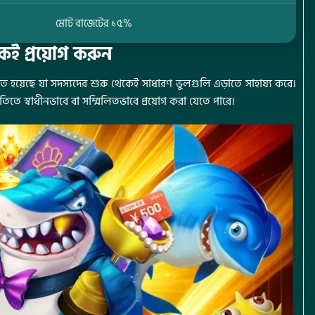
মোট বাজেটের ১৫%
েই প্রয়োগ করুন
 হয়েছে যা সদস্যদের শুরু থেকেই সাধারণ ভুলগুলি এড়াতে সাহায্য করে।
িতিতে স্বাধীনভাবে বা সম্মিলিতভাবে প্রয়োগ করা যেতে পারে।