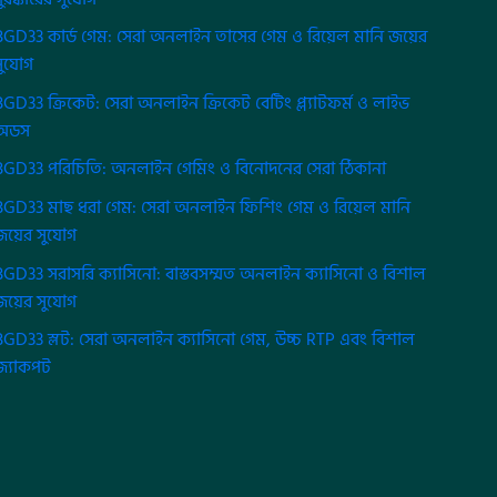
BGD33 কার্ড গেম: সেরা অনলাইন তাসের গেম ও রিয়েল মানি জয়ের
সুযোগ
BGD33 ক্রিকেট: সেরা অনলাইন ক্রিকেট বেটিং প্ল্যাটফর্ম ও লাইভ
অডস
BGD33 পরিচিতি: অনলাইন গেমিং ও বিনোদনের সেরা ঠিকানা
BGD33 মাছ ধরা গেম: সেরা অনলাইন ফিশিং গেম ও রিয়েল মানি
জয়ের সুযোগ
BGD33 সরাসরি ক্যাসিনো: বাস্তবসম্মত অনলাইন ক্যাসিনো ও বিশাল
জয়ের সুযোগ
BGD33 স্লট: সেরা অনলাইন ক্যাসিনো গেম, উচ্চ RTP এবং বিশাল
জ্যাকপট