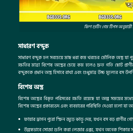
ফিশ শুটিং গেম টিপস অনুযায়ী প
সাধারণ বন্দুক
সাধারণ বন্দুক হল সবচেয়ে মাছ ধরা কম খরচের মৌলিক অস্ত্র যা পুর
ক্ষতির মাত্রা বিশেষ অস্ত্রের চেয়ে কম হলেও দ্রুত গতি ছোট প্রা
বন্দুককে প্রধান অস্ত্র হিসাবে রাখা এবং শুধুমাত্র উচ্চ মূল্যের বস 
বিশেষ অস্ত্র
বিশেষ অস্ত্রের বিস্তৃত পরিসরের ক্ষতি রয়েছে যা অল্প সময়ের মধ
বিশেষ অস্ত্রের প্রকারভেদ এবং ব্যবহারের পরিস্থিতি দেওয়া হলো যা 
ফায়ার ড্রাগন পুরো স্ক্রিন জুড়ে ঝাড়ু দেয়, যখন বস বড় প্রাণীর 
উল্লম্বভাবে সোজা গুলি করা লেজার এক্স, যখন অনেক শিকার সার