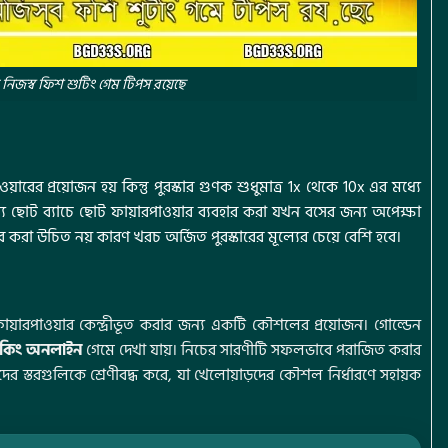
নিজস্ব ফিশ শুটিং গেম টিপস রয়েছে
ারের প্রয়োজন হয় কিন্তু পুরস্কার গুণক শুধুমাত্র 1x থেকে 10x এর মধ্যে
য ছোট ব্যাচে ছোট ফায়ারপাওয়ার ব্যবহার করা যখন বসের জন্য অপেক্ষা
র করা উচিত নয় কারণ খরচ অর্জিত পুরস্কারের মূল্যের চেয়ে বেশি হবে।
 ফায়ারপাওয়ার কেন্দ্রীভূত করার জন্য একটি কৌশলের প্রয়োজন। গোল্ডেন
 কিং অনলাইন
গেমে দেখা যায়। নিচের সারণীটি সফলভাবে পরাজিত করার
র স্তরগুলিকে শ্রেণীবদ্ধ করে, যা খেলোয়াড়দের কৌশল নির্ধারণে সহায়ক