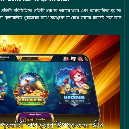
প্রতিটি পরিস্থিতিতে প্রতিটি ধরণের অস্ত্রের খরচ এবং কার্যকারিতা বুঝতে
 প্রত্যাবর্তিত পুরস্কারের সাথে সামঞ্জস্য না রেখে তাদের বাজেট শেষ করে