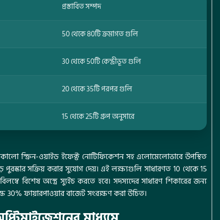
প্রস্তাবিত সম্পদ
50 থেকে 80টি ক্রমাগত গুলি
30 থেকে 50টি কেন্দ্রীভূত গুলি
20 থেকে 35টি পরপর গুলি
15 থেকে 25টি গ্রুপ অনুসারে
ত জমকালো স্ক্রিন-ওয়াইড ইফেক্ট নোটিফিকেশন সহ এলোমেলোভাবে উপস্থিত
পুরস্কার সক্রিয় করার সুযোগ দেয়। এই লক্ষ্যগুলি সাধারণত 10 থেকে 15
বিলম্বে বিশেষ অস্ত্রে স্যুইচ করতে হবে।
সদস্যদের সাধারণ শিকারের জন্য
পক্ষে 30% ফায়ারপাওয়ার বাজেট সংরক্ষণ করা উচিত।
 অপ্টিমাইজেশনের মাধ্যমে