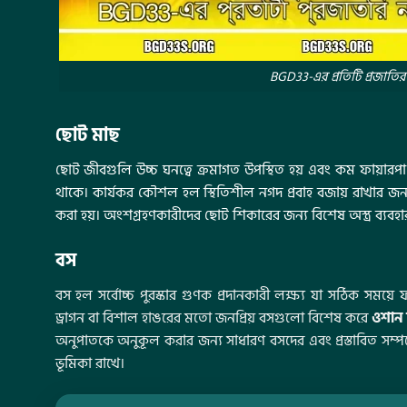
BGD33-এর প্রতিটি প্রজাতির 
ছোট মাছ
ছোট জীবগুলি উচ্চ ঘনত্বে ক্রমাগত উপস্থিত হয় এবং কম ফায়ারপাওয়
থাকে। কার্যকর কৌশল হল স্থিতিশীল নগদ প্রবাহ বজায় রাখার জন্
করা হয়। অংশগ্রহণকারীদের ছোট শিকারের জন্য বিশেষ অস্ত্র ব্যবহা
বস
বস হল সর্বোচ্চ পুরস্কার গুণক প্রদানকারী লক্ষ্য যা সঠিক সময়ে
ড্রাগন বা বিশাল হাঙরের মতো জনপ্রিয় বসগুলো বিশেষ করে
ওশান
অনুপাতকে অনুকূল করার জন্য সাধারণ বসদের এবং প্রস্তাবিত সম্পদে
ভূমিকা রাখে।