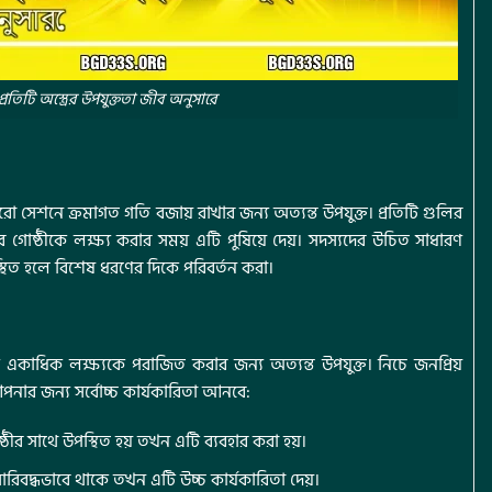
্রতিটি অস্ত্রের উপযুক্ততা জীব অনুসারে
ো সেশনে ক্রমাগত গতি বজায় রাখার জন্য অত্যন্ত উপযুক্ত। প্রতিটি গুলির
ণীর গোষ্ঠীকে লক্ষ্য করার সময় এটি পুষিয়ে দেয়। সদস্যদের উচিত সাধারণ
উপস্থিত হলে বিশেষ ধরণের দিকে পরিবর্তন করা।
্যে একাধিক লক্ষ্যকে পরাজিত করার জন্য অত্যন্ত উপযুক্ত। নিচে জনপ্রিয়
আপনার জন্য সর্বোচ্চ কার্যকারিতা আনবে:
গোষ্ঠীর সাথে উপস্থিত হয় তখন এটি ব্যবহার করা হয়।
িবদ্ধভাবে থাকে তখন এটি উচ্চ কার্যকারিতা দেয়।